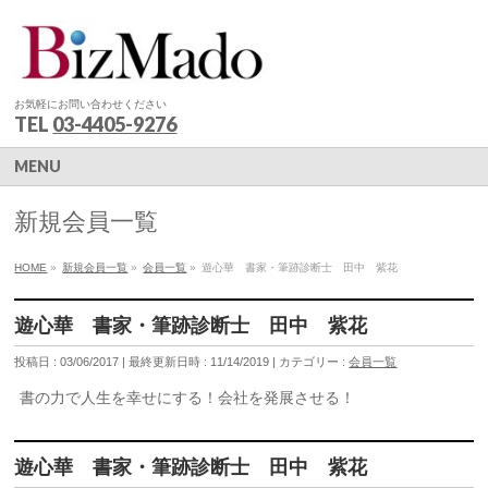
お気軽にお問い合わせください
TEL
03-4405-9276
MENU
新規会員一覧
HOME
»
新規会員一覧
»
会員一覧
»
遊心華 書家・筆跡診断士 田中 紫花
遊心華 書家・筆跡診断士 田中 紫花
投稿日 : 03/06/2017
最終更新日時 : 11/14/2019
カテゴリー :
会員一覧
書の力で人生を幸せにする！会社を発展させる！
遊心華 書家・筆跡診断士 田中 紫花