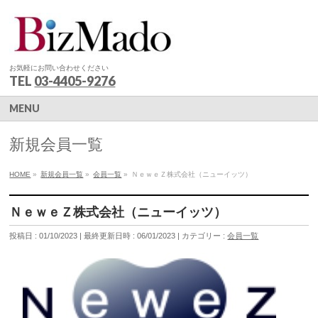
お気軽にお問い合わせください
TEL
03-4405-9276
MENU
新規会員一覧
HOME
»
新規会員一覧
»
会員一覧
»
ＮｅｗｅＺ株式会社（ニューイッツ）
ＮｅｗｅＺ株式会社（ニューイッツ）
投稿日 : 01/10/2023
最終更新日時 : 06/01/2023
カテゴリー :
会員一覧