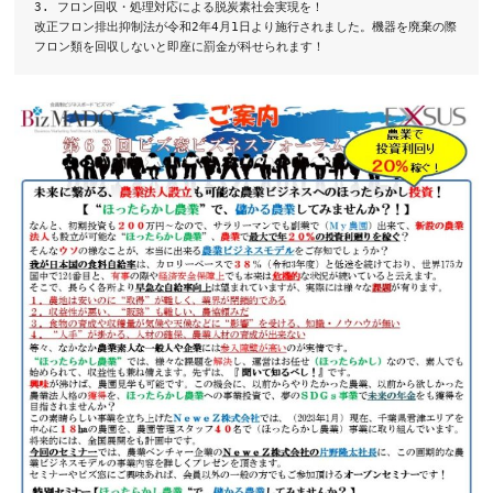
3. フロン回収・処理対応による脱炭素社会実現を！

改正フロン排出抑制法が令和2年4月1日より施行されました。機器を廃棄の際