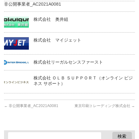
非公開事業者_AC2021A0081
株式会社 奥井組
株式会社 マイジェット
株式会社リーガルセンスファースト
株式会社 ＯＬＢ ＳＵＰＰＯＲＴ（オンライン ビジ
ネス サポート）
←
非公開事業者_AC2021A0081
東京印刷トレーディング株式会社
→