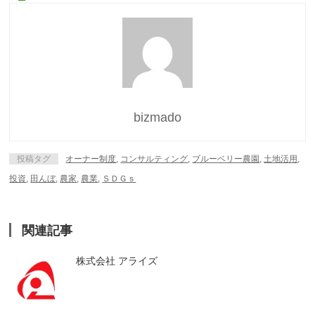
bizmado
投稿タグ
オーナー制度
,
コンサルティング
,
ブルーベリー農園
,
土地活用
,
投資
,
田んぼ
,
農家
,
農業
,
ＳＤＧｓ
関連記事
株式会社 アライズ