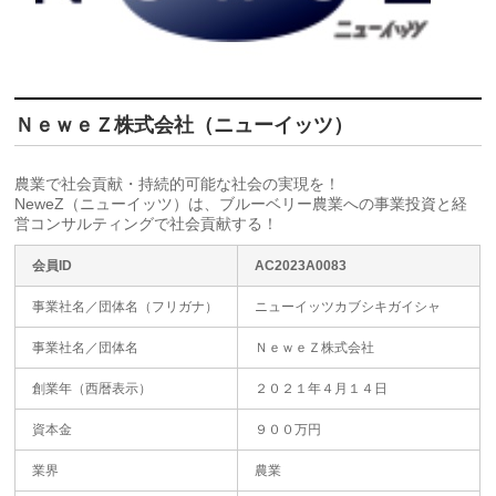
ＮｅｗｅＺ株式会社（ニューイッツ）
農業で社会貢献・持続的可能な社会の実現を！
NeweZ（ニューイッツ）は、ブルーベリー農業への事業投資と経
営コンサルティングで社会貢献する！
会員ID
AC2023A0083
事業社名／団体名（フリガナ）
ニューイッツカブシキガイシャ
事業社名／団体名
ＮｅｗｅＺ株式会社
創業年（西暦表示）
２０２１年４月１４日
資本金
９００万円
業界
農業