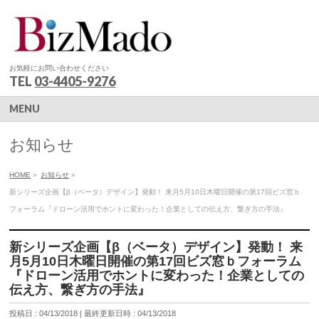
お気軽にお問い合わせください
TEL
03-4405-9276
MENU
お知らせ
HOME
»
お知らせ
»
新シリーズ企画【β（ベータ）デザイン】発動！ 来月5月10日木曜日開催の第17回ビズ窓ｂ
フォーラム『ドローン活用でホントに変わった！企業としての伝え方、繋ぎ方の手法』
新シリーズ企画【β（ベータ）デザイン】発動！ 来
月5月10日木曜日開催の第17回ビズ窓ｂフォーラム
『ドローン活用でホントに変わった！企業としての
伝え方、繋ぎ方の手法』
投稿日 : 04/13/2018
最終更新日時 : 04/13/2018