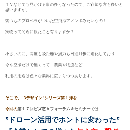
ＴＶなどでも見かける事の多くなったので、ご存知な方も多いと
思いますが、
幾つものプロペラがついた空飛ぶアメンボみたいなの！
実物って間近に観たこと有りますか？
小さいのに、高度も飛距離や揚力も日進月歩に進化しており、
今や空撮だけで無くって、農業や物流など
利用の用途は色々な業界に広まりつつあります。
そこで、”βデザイン”シリーズ第１弾を
今回の
第１７回ビズ窓ｂフォーラム＆セミナー
では
”ドローン活用でホントに変わった”