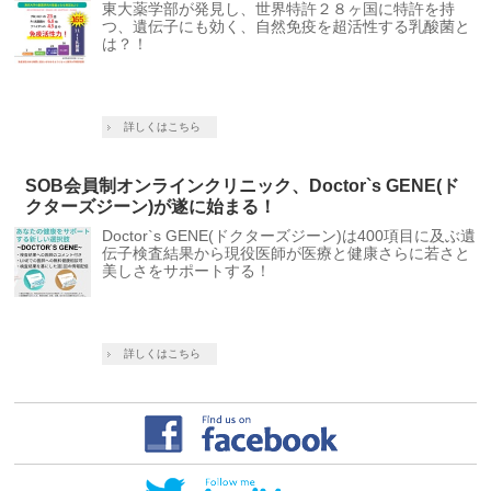
東大薬学部が発見し、世界特許２８ヶ国に特許を持
つ、遺伝子にも効く、自然免疫を超活性する乳酸菌と
は？！
詳しくはこちら
SOB会員制オンラインクリニック、Doctor`s GENE(ド
クターズジーン)が遂に始まる！
Doctor`s GENE(ドクターズジーン)は400項目に及ぶ遺
伝子検査結果から現役医師が医療と健康さらに若さと
美しさをサポートする！
詳しくはこちら