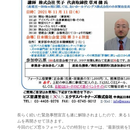
長らく続いた緊急事態宣言も遂に解除されましたので、来る１
ムを再開させて頂きます。
今回のビズ窓ｂフォーラムでの特別セミナーは、“最新技術を実