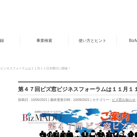
録
事業検索
使い方とヒント
Biz
窓ビジネスフォーラムは１１月１１日木曜日に開催！
第４７回ビズ窓ビジネスフォーラムは１１月１
投稿日 : 10/05/2021
最終更新日時 : 10/09/2021
カテゴリー :
ビズ窓お知らせ