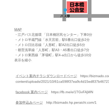
MAP
・江戸バス北循環 「日本橋区民センター」下車0分
・メトロ半蔵門線「水天宮前」駅6番出口徒歩2分
・メトロ日比谷線「人形町」駅A2出口徒歩5分
・都営浅草線「人形町」駅A3・A5番出口徒歩7分
・メトロ東西線「茅場町」駅4-a出口から徒歩10分
表示を縮小
イベント案内チラシダウンロードページ
https://bizmado.c
content/uploads/2021/10/61ca598f37ea9c4d15ed837b46723
facebook 案内ページ
https://fb.me/e/1TGvFAjWN
参加申込みページ
http://bizmado.hp.peraichi.com/1