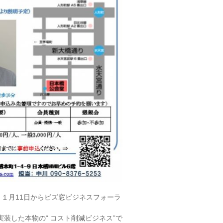
１月11日からビズ窓ビジネスフォーラ
装した本物の“ コスト削減ビジネス”で