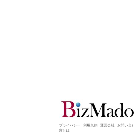
プライバシー
|
利用規約
|
運営会社
|
お問い合
窓とは