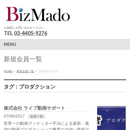
お気軽にお問い合わせください
TEL
03-4405-9276
MENU
新規会員一覧
HOME
»
新規会員一覧
»
プロダクション
タグ : プロダクション
株式会社 ライブ動画サポート
07/06/2017
会員一覧
世界一の動画マッケッター手法による最新・最
強の動画プロダクションで事業の力強い業績ア