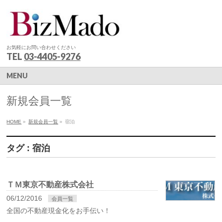
お気軽にお問い合わせください
TEL
03-4405-9276
MENU
新規会員一覧
HOME
»
新規会員一覧
»
宿泊
タグ : 宿泊
ＴＭ東京不動産株式会社
06/12/2016
会員一覧
全国の不動産現金化をお手伝い！