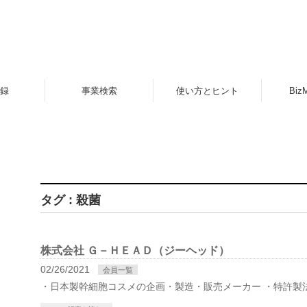
録
事業検索
使い方とヒント
Biz
タグ : 殺菌
株式会社 Ｇ－ＨＥＡＤ（ジーヘッド）
02/26/2021
会員一覧
・日本製幹細胞コスメの企画・製造・販売メーカー ・特許製