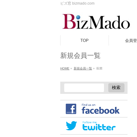
ビズ窓 bizmado.com
TOP
会員登
新規会員一覧
HOME
»
新規会員一覧
»
殺菌