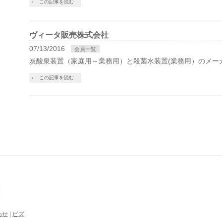
この記事を読む
ヴィータ販売株式会社
07/13/2016
会員一覧
炭酸泉装置（家庭用～業務用）と殺菌水装置(業務用）のメー
この記事を読む
わせ
|
ビズ