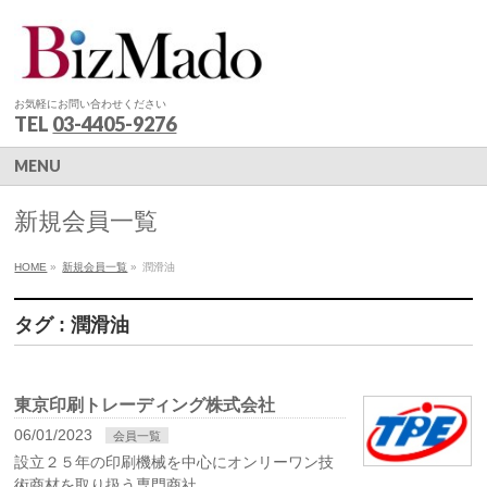
お気軽にお問い合わせください
TEL
03-4405-9276
MENU
新規会員一覧
HOME
»
新規会員一覧
»
潤滑油
タグ : 潤滑油
東京印刷トレーディング株式会社
06/01/2023
会員一覧
設立２５年の印刷機械を中心にオンリーワン技
術商材を取り扱う専門商社