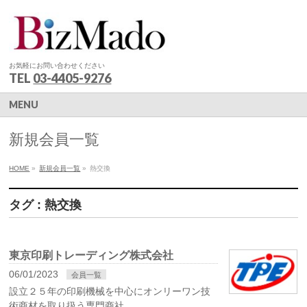
お気軽にお問い合わせください
TEL
03-4405-9276
MENU
新規会員一覧
HOME
»
新規会員一覧
»
熱交換
タグ : 熱交換
東京印刷トレーディング株式会社
06/01/2023
会員一覧
設立２５年の印刷機械を中心にオンリーワン技
術商材を取り扱う専門商社