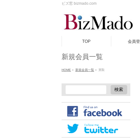
ビズ窓 bizmado.com
TOP
会員登
新規会員一覧
HOME
»
新規会員一覧
»
買取