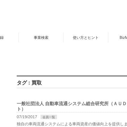
録
事業検索
使い方とヒント
Biz
タグ : 買取
一般社団法人 自動車流通システム総合研究所（ＡＵ
ト）
07/19/2017
会員一覧
独自の車両流通システムによる車両資産の価値向上を提供し