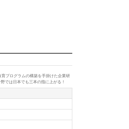
教育プログラムの構築を手掛けた企業研
分野では日本でも三本の指に上がる！