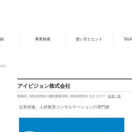
録
事業検索
使い方とヒント
Biz
式会社
アイビジョン株式会社
投稿日 : 09/12/2016
最終更新日時 : 08/19/2020
カテゴリー :
会員一覧
企業研修、人材教育コンサルテーションの専門家