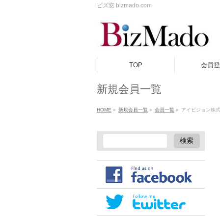
ビズ窓 bizmado.com
TOP
会員登
新規会員一覧
HOME
»
新規会員一覧
»
会員一覧
»
アイビジョン株