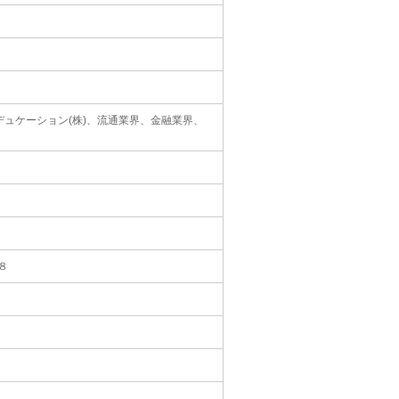
デュケーション(株)、流通業界、金融業界、
８