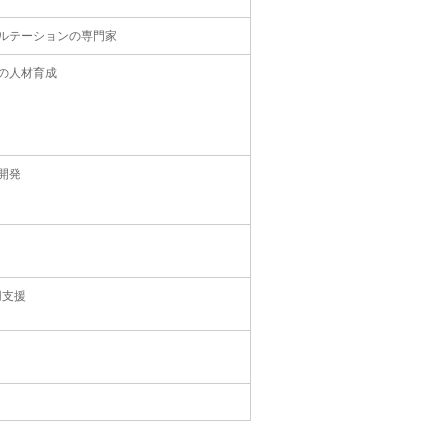
ルテーションの専門家
の人材育成
開発
用支援