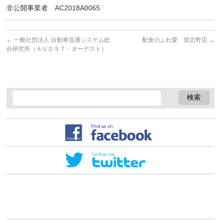
非公開事業者 AC2018A0065
←
一般社団法人 自動車流通システム総
配食のふれ愛 習志野店
→
合研究所（ＡＵＤＳＴ・オーデスト）