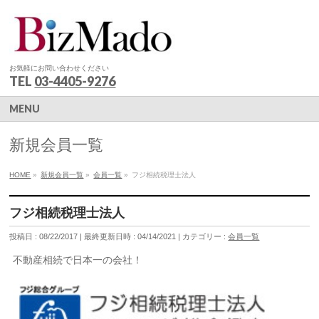
お気軽にお問い合わせください
TEL
03-4405-9276
MENU
新規会員一覧
HOME
»
新規会員一覧
»
会員一覧
»
フジ相続税理士法人
フジ相続税理士法人
投稿日 : 08/22/2017
最終更新日時 : 04/14/2021
カテゴリー :
会員一覧
不動産相続で日本一の会社！