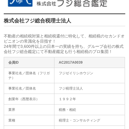
株式会社フジ総合税理士法人
不動産の相続税対策と相続税還付に特化して、相続税のセカンドオ
ピニオンの常識化を目指す！
24年間で3,600件以上の日本一の実績を持ち、グループ会社の株式
会社フジ総合鑑定にて不動産鑑定も行う相続税のプロ集団！
会員ID
AC2017A0039
事業社名／団体名（フリガ
フジゼイリシホウジン
ナ）
事業社名／団体名
フジ税理士法人
創業年（西暦表示）
１９９２年
業界
税務・相続
業種
税理士・コンサルティング