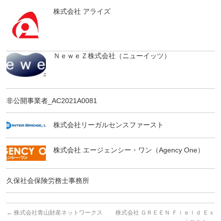
株式会社 アライズ
ＮｅｗｅＺ株式会社（ニューイッツ）
非公開事業者_AC2021A0081
株式会社リーガルセンスファースト
株式会社 エージェンシー・ワン（Agency One）
久保社会保険労務士事務所
←
株式会社青山財産ネットワークス
株式会社 ＧＲＥＥＮ Ｆｉｅｌｄ Ｅｘ