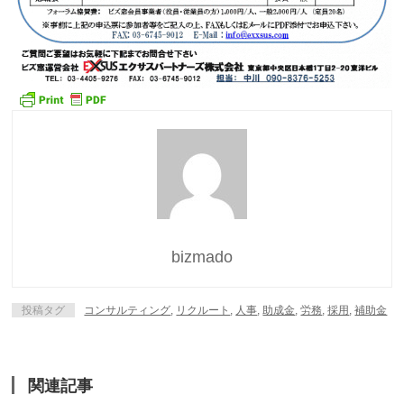
bizmado
投稿タグ
コンサルティング
,
リクルート
,
人事
,
助成金
,
労務
,
採用
,
補助金
関連記事