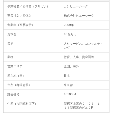
事業社名／団体名（フリガナ）
カ）ヒューシーク
事業社名／団体名
株式会社ヒューシーク
創業年（西暦表示）
2009年
資本金
10百万円
業界
人材サービス、コンサルティ
ング
業種
教育、人事、資金調達
営業エリア
全国、海外
所在地（国）
日本
住所（都道府県）
東京都
郵便番号
1610034
住所（市区町村以下）
新宿区上落合２－２５－１
ＪＴ新宿落合ビル２F