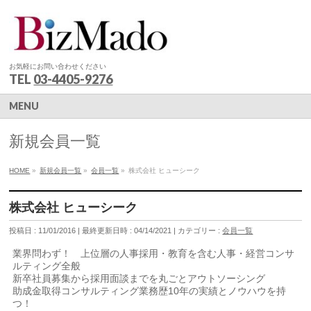
お気軽にお問い合わせください
TEL
03-4405-9276
MENU
新規会員一覧
HOME
»
新規会員一覧
»
会員一覧
»
株式会社 ヒューシーク
株式会社 ヒューシーク
投稿日 : 11/01/2016
最終更新日時 : 04/14/2021
カテゴリー :
会員一覧
業界問わず！ 上位層の人事採用・教育を含む人事・経営コンサ
ルティング全般
新卒社員募集から採用面談までを丸ごとアウトソーシング
助成金取得コンサルティング業務歴10年の実績とノウハウを持
つ！