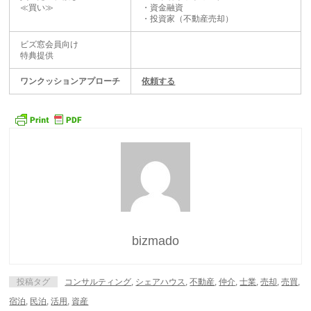
≪買い≫
・資金融資
・投資家（不動産売却）
ビズ窓会員向け
特典提供
ワンクッションアプローチ
依頼する
bizmado
投稿タグ
コンサルティング
,
シェアハウス
,
不動産
,
仲介
,
士業
,
売却
,
売買
,
宿泊
,
民泊
,
活用
,
資産