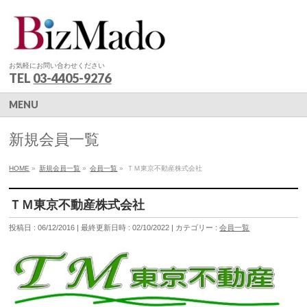
お気軽にお問い合わせください
TEL
03-4405-9276
MENU
新規会員一覧
HOME
»
新規会員一覧
»
会員一覧
»
ＴＭ東京不動産株式会社
ＴＭ東京不動産株式会社
投稿日 : 06/12/2016
最終更新日時 : 02/10/2022
カテゴリー :
会員一覧