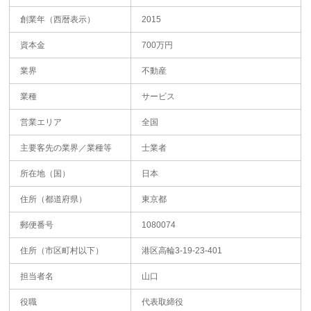
創業年（西暦表示）
2015
資本金
700万円
業界
不動産
業種
サービス
営業エリア
全国
主要客先の業界／業種等
士業者
所在地（国）
日本
住所（都道府県）
東京都
郵便番号
1080074
住所（市区町村以下）
港区高輪3-19-23-401
担当者名
山口
役職
代表取締役