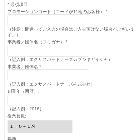
*
必須項目
プロモーションコード（コードが11桁のお客様）:
*
（注意：間違ってご入力の場合はご入会頂けない場合がございま
す。）
事業者／団体名（フリガナ）:
*
（記入例：エクサスパートナーズカブシキガイシャ）
事業者／団体名:
*
（記入例：エクサスパートナーズ株式会社）
創業年（西暦）:
（記入例：2016）
従業員数:
年商: