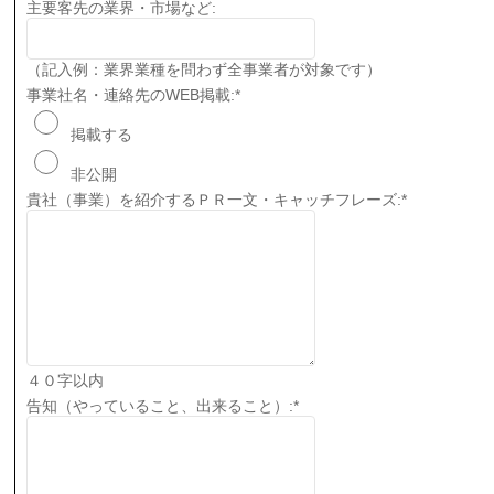
主要客先の業界・市場など:
（記入例：業界業種を問わず全事業者が対象です）
事業社名・連絡先のWEB掲載:
*
掲載する
非公開
貴社（事業）を紹介するＰＲ一文・キャッチフレーズ:
*
４０字以内
告知（やっていること、出来ること）:
*