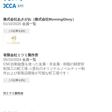
株式会社あさがお（株式会社MorningGlory）
01/10/2025
会員一覧
この記事を読む
有限会社ミツミ製作所
05/15/2024
会員一覧
CNC自動旋盤を使った金属・非金属・樹脂の精密切
削加工の町工場 ☆貴社のオリジナルノベルティー制
作および新製品開発が可能な町工場です！
この記事を読む