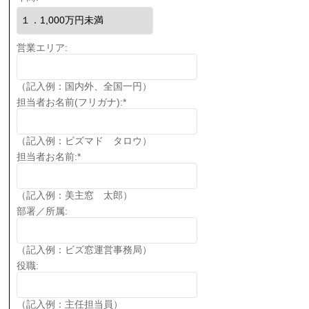
営業エリア:
（記入例：国内外、全国一円）
担当者お名前(フリガナ):
*
（記入例：ビズマド タロウ）
担当者お名前:
*
（記入例：美主窓 太郎）
部署／所属:
（記入例：ビズ窓運営事務局）
役職:
（記入例：主任担当員）