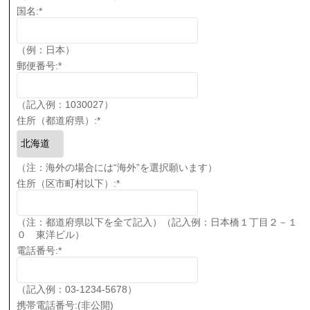
国名:
*
（例：日本）
郵便番号:
*
（記入例：1030027）
住所（都道府県）:
*
（注：海外の場合には“海外”を選択願います）
住所（区市町村以下）:
*
（注：都道府県以下を全て記入）（記入例：日本橋１丁目２－１
０ 東洋ビル）
電話番号:
*
（記入例：03-1234-5678）
携帯電話番号:(非公開)