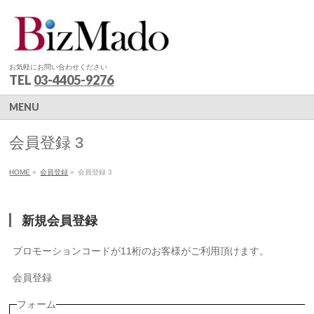
お気軽にお問い合わせください
TEL
03-4405-9276
MENU
会員登録 3
HOME
»
会員登録
»
会員登録 3
新規会員登録
プロモーションコードが11桁のお客様がご利用頂けます。
会員登録
フォーム